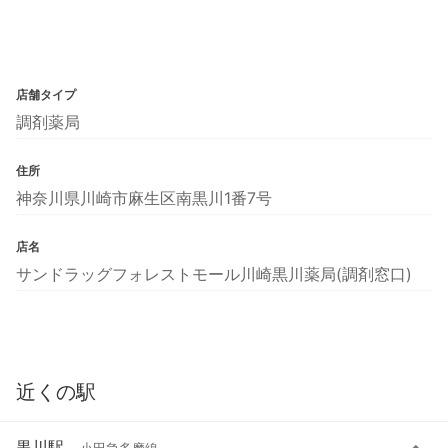
店舗タイプ
調剤薬局
住所
神奈川県川崎市麻生区南黒川1番7号
店名
サンドラッグフォレストモール川崎黒川薬局(調剤窓口)
近くの駅
黒川駅