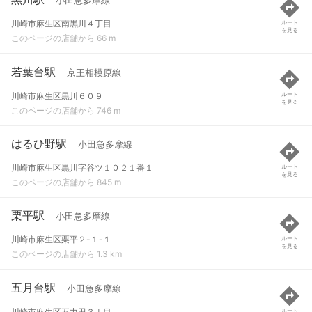
小田急多摩線
川崎市麻生区南黒川４丁目
ルート
を見る
このページの店舗から 66 m
若葉台駅
京王相模原線
川崎市麻生区黒川６０９
ルート
を見る
このページの店舗から 746 m
はるひ野駅
小田急多摩線
川崎市麻生区黒川字谷ツ１０２１番１
ルート
を見る
このページの店舗から 845 m
栗平駅
小田急多摩線
川崎市麻生区栗平２-１-１
ルート
を見る
このページの店舗から 1.3 km
五月台駅
小田急多摩線
川崎市麻生区五力田３丁目
ルート