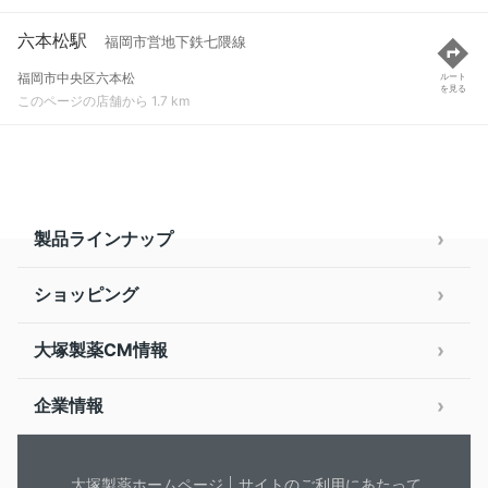
六本松駅
福岡市営地下鉄七隈線
福岡市中央区六本松
ルート
を見る
このページの店舗から 1.7 km
製品ラインナップ
ショッピング
大塚製薬CM情報
企業情報
大塚製薬ホームページ
サイトのご利用にあたって