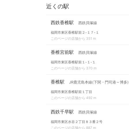
近くの駅
西鉄香椎駅
西鉄貝塚線
福岡市東区香椎駅前２-１７-１
このページの店舗から 351 m
香椎宮前駅
西鉄貝塚線
福岡市東区香椎駅前１-１-１
このページの店舗から 370 m
香椎駅
JR鹿児島本線(下関・門司港～博多)
福岡市東区香椎駅前１丁目
このページの店舗から 492 m
西鉄千早駅
西鉄貝塚線
福岡市東区水谷２丁目８３番２号
このページの店舗から 887 m