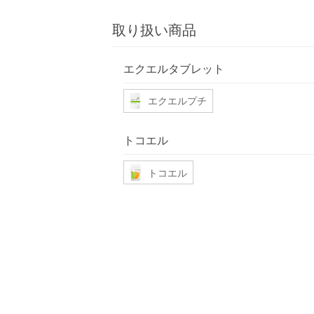
取り扱い商品
エクエルタブレット
エクエルプチ
トコエル
トコエル