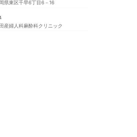
岡県東区千早6丁目6－16
名
田産婦人科麻酔科クリニック