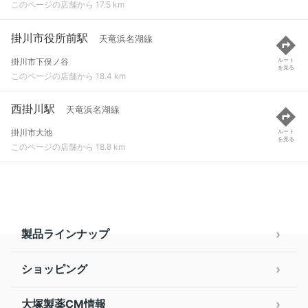
このページの店舗から 17.5 km
掛川市役所前駅
天竜浜名湖線
掛川市下俣ノ谷
ルート
を見る
このページの店舗から 18.4 km
西掛川駅
天竜浜名湖線
掛川市大池
ルート
を見る
このページの店舗から 18.8 km
製品ラインナップ
ショッピング
大塚製薬CM情報