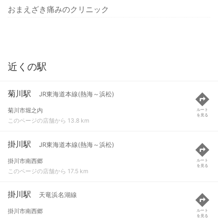
おまえざき痛みのクリニック
近くの駅
菊川駅
JR東海道本線(熱海～浜松)
菊川市堀之内
ルート
を見る
このページの店舗から 13.8 km
掛川駅
JR東海道本線(熱海～浜松)
掛川市南西郷
ルート
を見る
このページの店舗から 17.5 km
掛川駅
天竜浜名湖線
掛川市南西郷
ルート
を見る