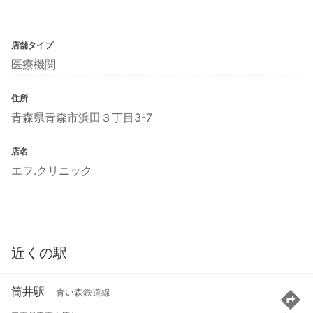
店舗タイプ
医療機関
住所
青森県青森市浜田３丁目3-7
店名
エフ.クリニック
近くの駅
筒井駅
青い森鉄道線