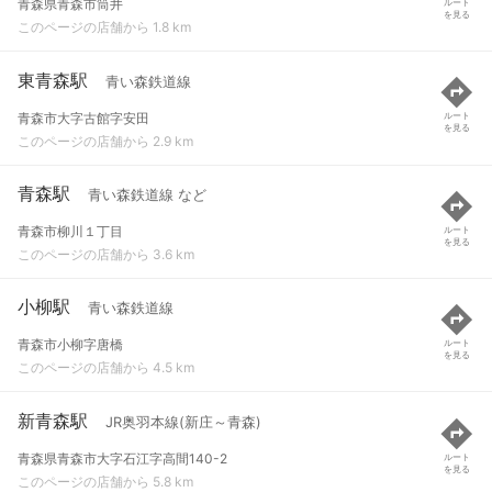
青森県青森市筒井
ルート
を見る
このページの店舗から 1.8 km
東青森駅
青い森鉄道線
青森市大字古館字安田
ルート
を見る
このページの店舗から 2.9 km
青森駅
青い森鉄道線 など
青森市柳川１丁目
ルート
を見る
このページの店舗から 3.6 km
小柳駅
青い森鉄道線
青森市小柳字唐橋
ルート
を見る
このページの店舗から 4.5 km
新青森駅
JR奥羽本線(新庄～青森)
青森県青森市大字石江字高間140-2
ルート
を見る
このページの店舗から 5.8 km