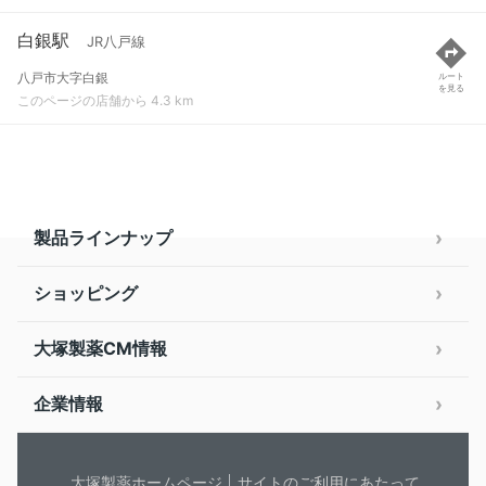
白銀駅
JR八戸線
八戸市大字白銀
ルート
を見る
このページの店舗から 4.3 km
製品ラインナップ
ショッピング
大塚製薬CM情報
企業情報
大塚製薬ホームページ
サイトのご利用にあたって