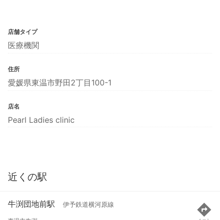
店舗タイプ
医療機関
住所
愛媛県東温市野田2丁目100-1
店名
Pearl Ladies clinic
近くの駅
牛渕団地前駅
伊予鉄道横河原線
ルート