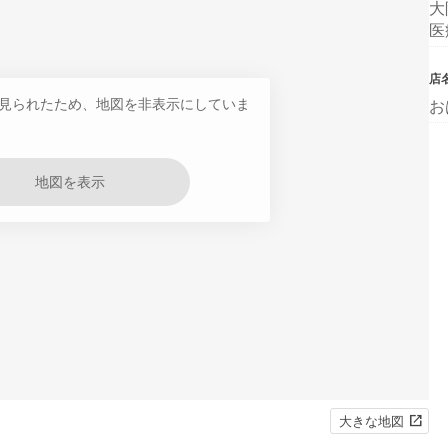
大
医
店
見られたため、地図を非表示にしていま
お
地図を表示
大きな地図