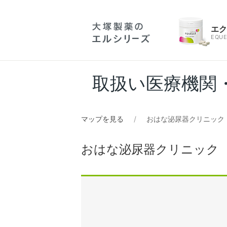
エ
EQUE
取扱い医療機関
マップを見る
おはな泌尿器クリニック
おはな泌尿器クリニック