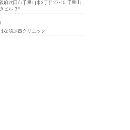
阪府吹田市千里山東2丁目27-10 千里山
療ビル 3F
名
はな泌尿器クリニック