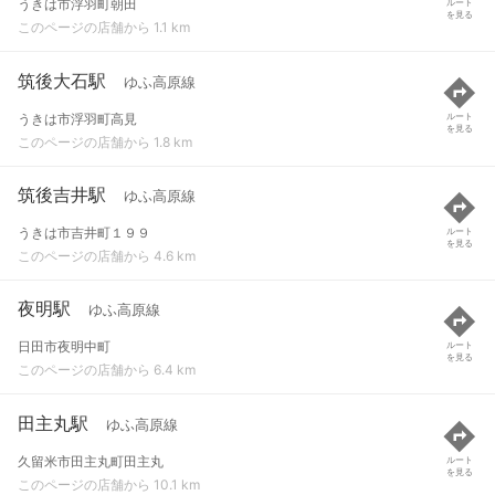
うきは市浮羽町朝田
ルート
を見る
このページの店舗から 1.1 km
筑後大石駅
ゆふ高原線
うきは市浮羽町高見
ルート
を見る
このページの店舗から 1.8 km
筑後吉井駅
ゆふ高原線
うきは市吉井町１９９
ルート
を見る
このページの店舗から 4.6 km
夜明駅
ゆふ高原線
日田市夜明中町
ルート
を見る
このページの店舗から 6.4 km
田主丸駅
ゆふ高原線
久留米市田主丸町田主丸
ルート
を見る
このページの店舗から 10.1 km