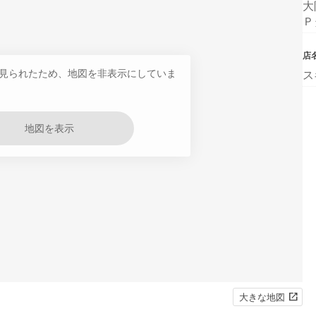
大
Ｐ
店
見られたため、地図を非表示にしていま
ス
地図を表示
大きな地図