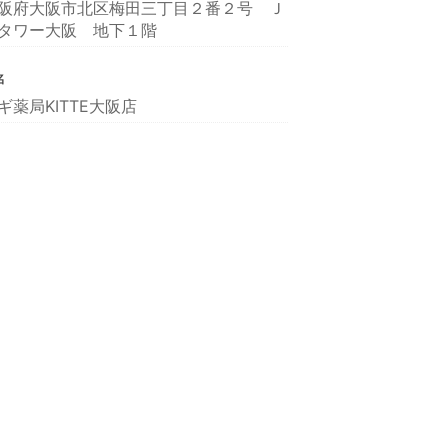
阪府大阪市北区梅田三丁目２番２号 Ｊ
タワー大阪 地下１階
名
ギ薬局KITTE大阪店