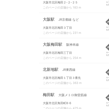
大阪市北区梅田２-２-２５
ル
を
このページの店舗から 183 m
大阪駅
JR京都線 など
大阪市北区梅田３丁目
ル
を
このページの店舗から 231 m
大阪梅田駅
阪神本線
大阪市北区梅田三丁目
ル
を
このページの店舗から 254 m
北新地駅
JR東西線
大阪市北区梅田１丁目３番先
ル
を
このページの店舗から 363 m
梅田駅
大阪メトロ御堂筋線
大阪市北区角田町8-6
ル
を
このページの店舗から 475 m