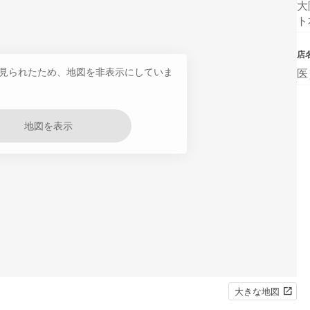
大
ト
店
見られたため、地図を非表示にしていま
医
地図を表示
大きな地図