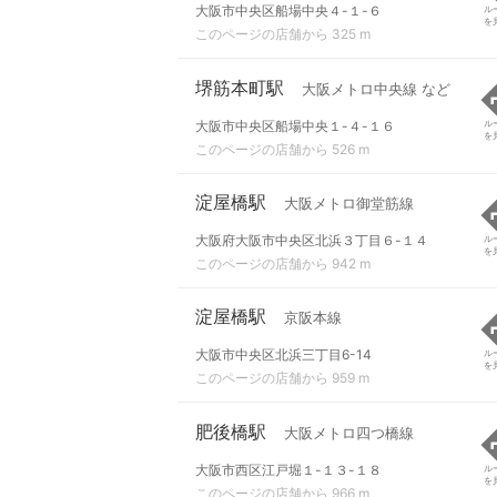
大阪市中央区船場中央４-１-６
ル
を
このページの店舗から 325 m
堺筋本町駅
大阪メトロ中央線 など
大阪市中央区船場中央１-４-１６
ル
を
このページの店舗から 526 m
淀屋橋駅
大阪メトロ御堂筋線
大阪府大阪市中央区北浜３丁目６-１４
ル
を
このページの店舗から 942 m
淀屋橋駅
京阪本線
大阪市中央区北浜三丁目6-14
ル
を
このページの店舗から 959 m
肥後橋駅
大阪メトロ四つ橋線
大阪市西区江戸堀１-１３-１８
ル
を
このページの店舗から 966 m