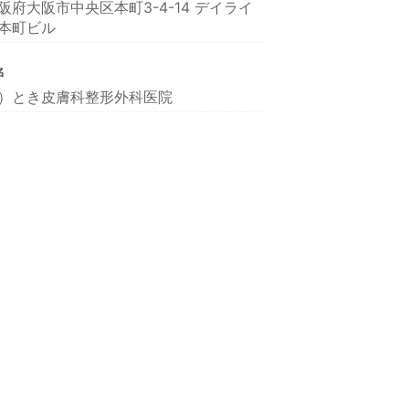
阪府大阪市中央区本町3-4-14 デイライ
本町ビル
名
）とき皮膚科整形外科医院