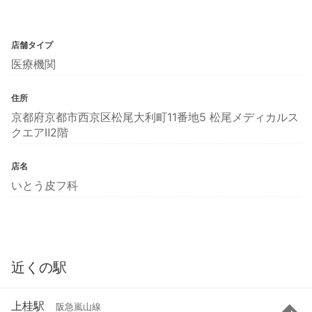
店舗タイプ
医療機関
住所
京都府京都市西京区松尾大利町11番地5 松尾メディカルス
クエアⅡ2階
店名
いとう皮フ科
近くの駅
上桂駅
阪急嵐山線