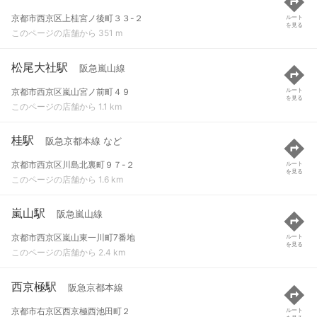
京都市西京区上桂宮ノ後町３３-２
ルート
を見る
このページの店舗から 351 m
松尾大社駅
阪急嵐山線
京都市西京区嵐山宮ノ前町４９
ルート
を見る
このページの店舗から 1.1 km
桂駅
阪急京都本線 など
京都市西京区川島北裏町９７-２
ルート
を見る
このページの店舗から 1.6 km
嵐山駅
阪急嵐山線
京都市西京区嵐山東一川町7番地
ルート
を見る
このページの店舗から 2.4 km
西京極駅
阪急京都本線
京都市右京区西京極西池田町２
ルート