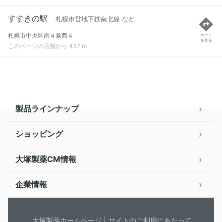
すすきの駅
札幌市営地下鉄南北線 など
札幌市中央区南４条西４
ルート
を見る
このページの店舗から 437 m
製品ラインナップ
ショッピング
大塚製薬CM情報
企業情報
大塚製薬ホームページ
サイトのご利用にあたって