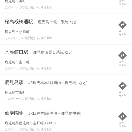
鹿児島市浜町
ルート
を見る
このページの店舗から 4.9 km
桜島桟橋通駅
鹿児島市電１系統 など
鹿児島市小川町
ルート
を見る
このページの店舗から 4.9 km
水族館口駅
鹿児島市電１系統 など
鹿児島市山下町
ルート
を見る
このページの店舗から 4.9 km
鹿児島駅
JR鹿児島本線(川内～鹿児島) など
鹿児島市浜町
ルート
を見る
このページの店舗から 4.9 km
仙巌園駅
JR日豊本線(佐伯～鹿児島中央)
鹿児島県鹿児島市吉野町9698-5
ルート
を見る
このページの店舗から 4.9 km