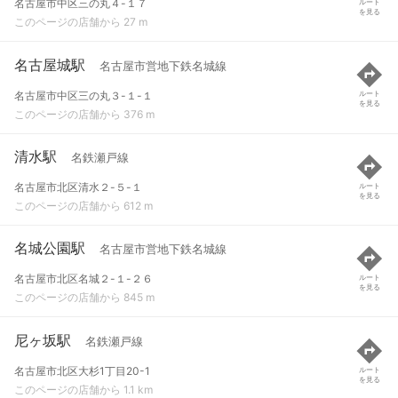
名古屋市中区三の丸４-１７
ルート
を見る
このページの店舗から 27 m
名古屋城駅
名古屋市営地下鉄名城線
名古屋市中区三の丸３-１-１
ルート
を見る
このページの店舗から 376 m
清水駅
名鉄瀬戸線
名古屋市北区清水２-５-１
ルート
を見る
このページの店舗から 612 m
名城公園駅
名古屋市営地下鉄名城線
名古屋市北区名城２-１-２６
ルート
を見る
このページの店舗から 845 m
尼ヶ坂駅
名鉄瀬戸線
名古屋市北区大杉1丁目20-1
ルート
を見る
このページの店舗から 1.1 km