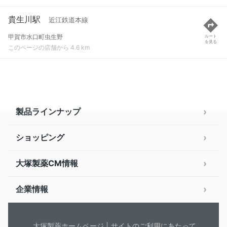
貴生川駅
近江鉄道本線
甲賀市水口町虫生野
ルート
を見る
このページの店舗から 4.6 km
製品ラインナップ
ショッピング
大塚製薬CM情報
企業情報
大塚製薬ホームページ
サイトのご利用にあたって