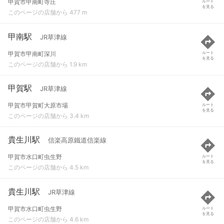
甲賀市甲南町寺庄
ルート
を見る
このページの店舗から 477 m
甲南駅
JR草津線
甲賀市甲南町深川
ルート
を見る
このページの店舗から 1.9 km
甲賀駅
JR草津線
甲賀市甲賀町大原市場
ルート
を見る
このページの店舗から 3.4 km
貴生川駅
信楽高原鐵道信楽線
甲賀市水口町虫生野
ルート
を見る
このページの店舗から 4.5 km
貴生川駅
JR草津線
甲賀市水口町虫生野
ルート
を見る
このページの店舗から 4.6 km