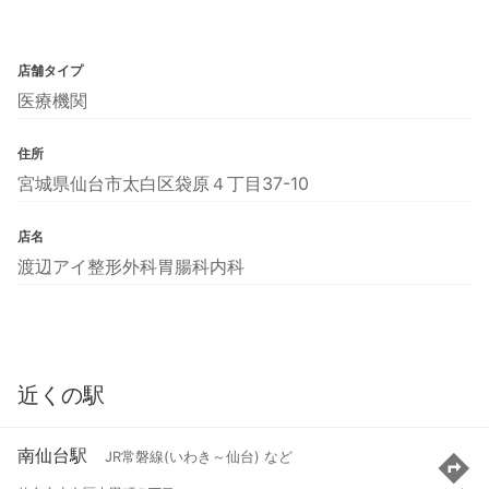
店舗タイプ
医療機関
住所
宮城県仙台市太白区袋原４丁目37-10
店名
渡辺アイ整形外科胃腸科内科
近くの駅
南仙台駅
JR常磐線(いわき～仙台) など