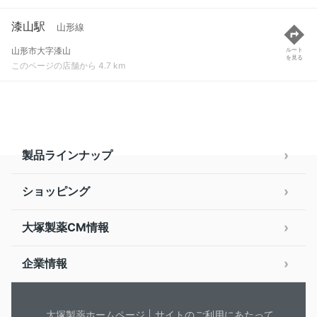
漆山駅
山形線
山形市大字漆山
ルート
を見る
このページの店舗から 4.7 km
製品ラインナップ
ショッピング
大塚製薬CM情報
企業情報
大塚製薬ホームページ
サイトのご利用にあたって