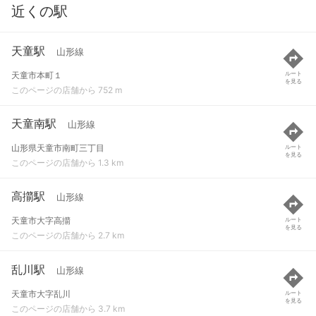
近くの駅
天童駅
山形線
天童市本町１
ルート
を見る
このページの店舗から 752 m
天童南駅
山形線
山形県天童市南町三丁目
ルート
を見る
このページの店舗から 1.3 km
高擶駅
山形線
天童市大字高擶
ルート
を見る
このページの店舗から 2.7 km
乱川駅
山形線
天童市大字乱川
ルート
を見る
このページの店舗から 3.7 km