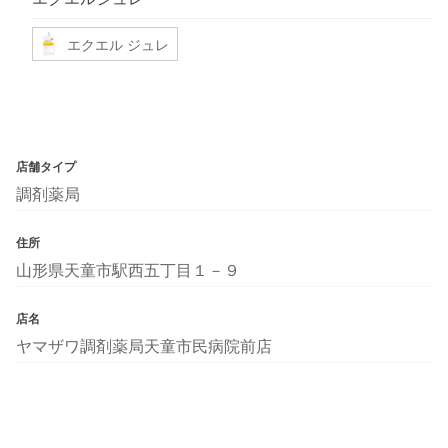
エクエル ジュレ
店舗タイプ
調剤薬局
住所
山形県天童市駅西五丁目１－９
店名
ヤマザワ調剤薬局天童市民病院前店