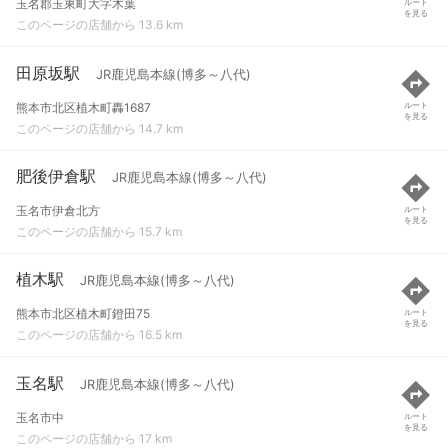
玉名郡玉東町大字木葉
ルート
を見る
このページの店舗から 13.6 km
田原坂駅
JR鹿児島本線(博多～八代)
熊本市北区植木町轟1687
ルート
を見る
このページの店舗から 14.7 km
肥後伊倉駅
JR鹿児島本線(博多～八代)
玉名市伊倉北方
ルート
を見る
このページの店舗から 15.7 km
植木駅
JR鹿児島本線(博多～八代)
熊本市北区植木町鐙田75
ルート
を見る
このページの店舗から 16.5 km
玉名駅
JR鹿児島本線(博多～八代)
玉名市中
ルート
を見る
このページの店舗から 17 km