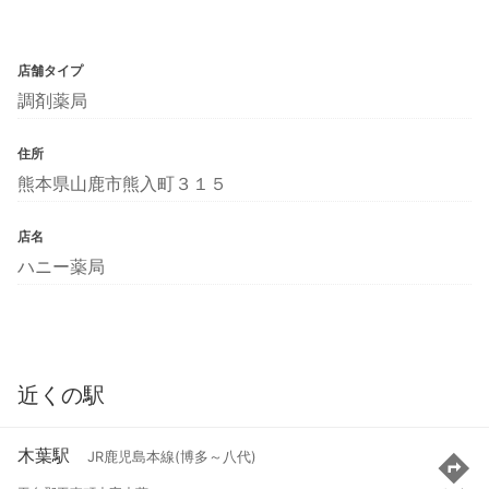
店舗タイプ
調剤薬局
住所
熊本県山鹿市熊入町３１５
店名
ハニー薬局
近くの駅
木葉駅
JR鹿児島本線(博多～八代)