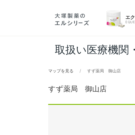
エ
EQUE
取扱い医療機関
マップを見る
すず薬局 御山店
すず薬局 御山店