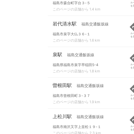
福島市森合町字台３-５
ル
を
このページの店舗から 1.4 km
岩代清水駅
福島交通飯坂線
福島市泉字大仏３６-１
ル
を
このページの店舗から 1.6 km
泉駅
福島交通飯坂線
福島県福島市泉字早稲田5-4
ル
を
このページの店舗から 1.8 km
曽根田駅
福島交通飯坂線
福島市曾根田町３-３７
ル
を
このページの店舗から 1.9 km
上松川駅
福島交通飯坂線
福島市南沢又字上並松１９-１
ル
を
このページの店舗から 2.3 km