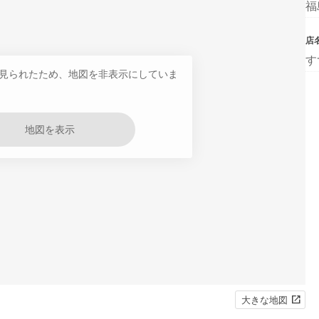
福
店
す
見られたため、地図を非表示にしていま
地図を表示
大きな地図