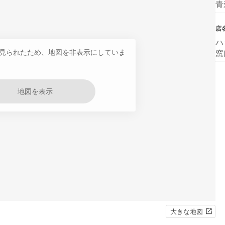
青
店
ハ
見られたため、地図を非表示にしていま
窓
地図を表示
大きな地図