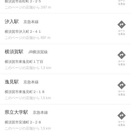
横須賀市若松町２-２５
ルート
を見る
このページの店舗から 397 m
汐入駅
京急本線
横須賀市汐入町２-４１
ルート
を見る
このページの店舗から 691 m
横須賀駅
JR横須賀線
横須賀市東逸見町１丁目
ルート
を見る
このページの店舗から 1.3 km
逸見駅
京急本線
横須賀市東逸見町２-１８
ルート
を見る
このページの店舗から 1.5 km
県立大学駅
京急本線
横須賀市安浦町２-２８
ルート
を見る
このページの店舗から 1.5 km