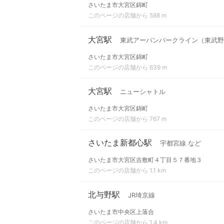
さいたま市大宮区錦町
このページの店舗から 588 m
大宮駅
東武アーバンパークライン（東武野
さいたま市大宮区錦町
このページの店舗から 639 m
大宮駅
ニューシャトル
さいたま市大宮区錦町
このページの店舗から 767 m
さいたま新都心駅
宇都宮線 など
さいたま市大宮区吉敷町４丁目５７番地３
このページの店舗から 1.1 km
北与野駅
JR埼京線
さいたま市中央区上落合
このページの店舗から 1.4 km