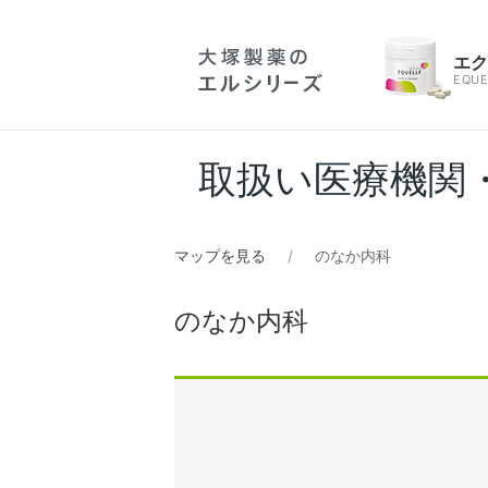
エ
EQUE
取扱い医療機関
マップを見る
のなか内科
のなか内科