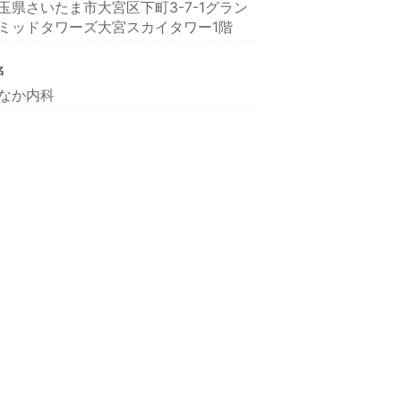
玉県さいたま市大宮区下町3-7-1グラン
ミッドタワーズ大宮スカイタワー1階
名
なか内科