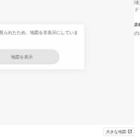
埼
ド
店
見られたため、地図を非表示にしていま
の
地図を表示
大きな地図