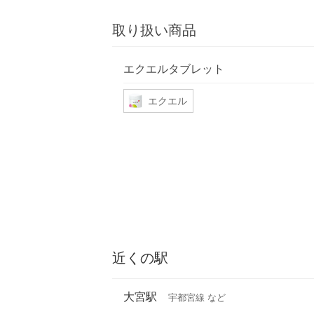
取り扱い商品
エクエルタブレット
エクエル
近くの駅
大宮駅
宇都宮線 など