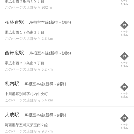
帯広市西２条南１２丁目
ルート
を見る
このページの店舗から 962 m
柏林台駅
JR根室本線(新得～釧路)
帯広市西１７条南１丁目
ルート
を見る
このページの店舗から 2.3 km
西帯広駅
JR根室本線(新得～釧路)
帯広市西２３条南１丁目
ルート
を見る
このページの店舗から 5.2 km
札内駅
JR根室本線(新得～釧路)
中川郡幕別町字札内中央町
ルート
を見る
このページの店舗から 5.4 km
大成駅
JR根室本線(新得～釧路)
河西郡芽室町東芽室南２線
ルート
を見る
このページの店舗から 9.8 km