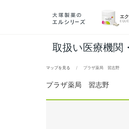
エ
EQUE
取扱い医療機関
マップを見る
プラザ薬局 習志野
プラザ薬局 習志野