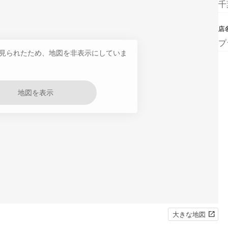
千
店
プ
見られたため、地図を非表示にしていま
地図を表示
大きな地図