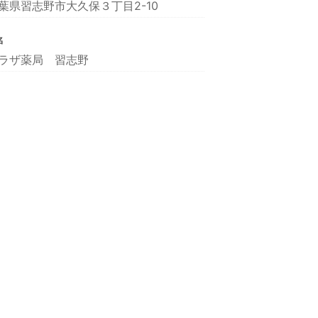
葉県習志野市大久保３丁目2-10
名
ラザ薬局 習志野