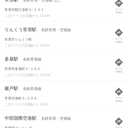
名鉄常滑・空港線 など
常滑市鯉江本町５-１４１
ルート
を見る
このページの店舗から 1.5 km
りんくう常滑駅
名鉄常滑・空港線
常滑市りんくう町
ルート
を見る
このページの店舗から 1.8 km
多屋駅
名鉄常滑線
常滑市多屋町５-１６０
ルート
を見る
このページの店舗から 2.2 km
榎戸駅
名鉄常滑線
常滑市港町５-２０８
ルート
を見る
このページの店舗から 3 km
中部国際空港駅
名鉄常滑・空港線
常滑市セントレア
ルート