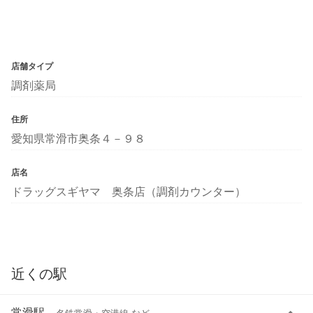
店舗タイプ
調剤薬局
住所
愛知県常滑市奥条４－９８
店名
ドラッグスギヤマ 奥条店（調剤カウンター）
近くの駅
常滑駅