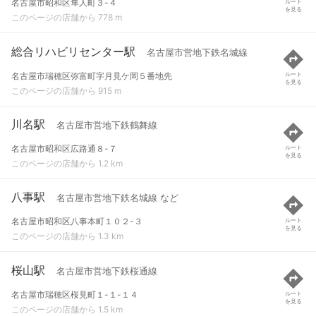
名古屋市昭和区隼人町３-４
ルート
を見る
このページの店舗から 778 m
総合リハビリセンター駅
名古屋市営地下鉄名城線
名古屋市瑞穂区弥富町字月見ケ岡５番地先
ルート
を見る
このページの店舗から 915 m
川名駅
名古屋市営地下鉄鶴舞線
名古屋市昭和区広路通８-７
ルート
を見る
このページの店舗から 1.2 km
八事駅
名古屋市営地下鉄名城線 など
名古屋市昭和区八事本町１０２-３
ルート
を見る
このページの店舗から 1.3 km
桜山駅
名古屋市営地下鉄桜通線
名古屋市瑞穂区桜見町１-１-１４
ルート
を見る
このページの店舗から 1.5 km