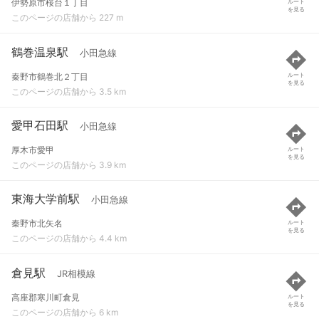
伊勢原市桜台１丁目
ルート
を見る
このページの店舗から 227 m
鶴巻温泉駅
小田急線
秦野市鶴巻北２丁目
ルート
を見る
このページの店舗から 3.5 km
愛甲石田駅
小田急線
厚木市愛甲
ルート
を見る
このページの店舗から 3.9 km
東海大学前駅
小田急線
秦野市北矢名
ルート
を見る
このページの店舗から 4.4 km
倉見駅
JR相模線
高座郡寒川町倉見
ルート
を見る
このページの店舗から 6 km