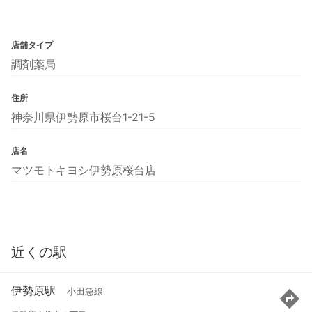
店舗タイプ
調剤薬局
住所
神奈川県伊勢原市桜台1-21-5
店名
マツモトキヨシ伊勢原桜台店
近くの駅
伊勢原駅
小田急線