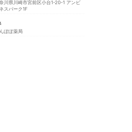
奈川県川崎市宮前区小台1-20-1 アンビ
ネスパーク1F
名
んぽぽ薬局