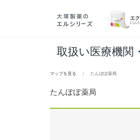
エ
EQUE
取扱い医療機関
マップを見る
たんぽぽ薬局
たんぽぽ薬局