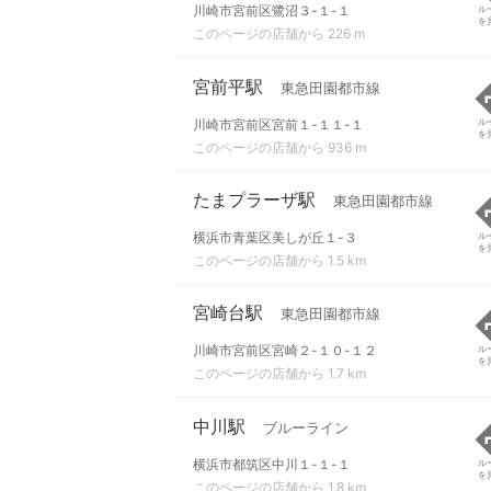
川崎市宮前区鷺沼３-１-１
ル
を
このページの店舗から 226 m
宮前平駅
東急田園都市線
川崎市宮前区宮前１-１１-１
ル
を
このページの店舗から 936 m
たまプラーザ駅
東急田園都市線
横浜市青葉区美しが丘１-３
ル
を
このページの店舗から 1.5 km
宮崎台駅
東急田園都市線
川崎市宮前区宮崎２-１０-１２
ル
を
このページの店舗から 1.7 km
中川駅
ブルーライン
横浜市都筑区中川１-１-１
ル
を
このページの店舗から 1.8 km