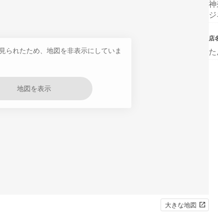
神
ジ
店
見られたため、地図を非表示にしていま
た
地図を表示
大きな地図