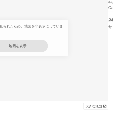
神
C
店
見られたため、地図を非表示にしていま
サ
地図を表示
大きな地図