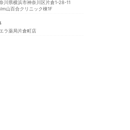
奈川県横浜市神奈川区片倉1-28-11
alm山百合クリニック棟1F
名
エラ薬局片倉町店