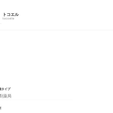
トコエル
tocoelle
舗タイプ
剤薬局
所