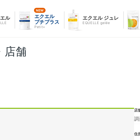
エクエル
クエル
エクエル ジュレ
プチプラス
LLE
EQUELLE gelée
Petit+
・店舗
店
調
住