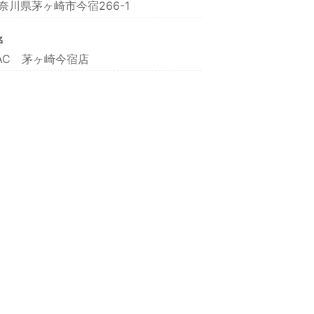
奈川県茅ヶ崎市今宿266-1
名
AC 茅ヶ崎今宿店