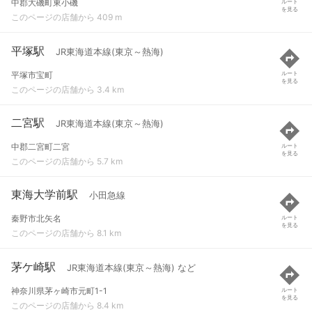
中郡大磯町東小磯
ルート
を見る
このページの店舗から 409 m
平塚駅
JR東海道本線(東京～熱海)
平塚市宝町
ルート
を見る
このページの店舗から 3.4 km
二宮駅
JR東海道本線(東京～熱海)
中郡二宮町二宮
ルート
を見る
このページの店舗から 5.7 km
東海大学前駅
小田急線
秦野市北矢名
ルート
を見る
このページの店舗から 8.1 km
茅ケ崎駅
JR東海道本線(東京～熱海) など
神奈川県茅ヶ崎市元町1-1
ルート
を見る
このページの店舗から 8.4 km