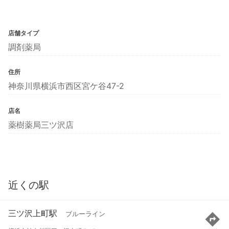
店舗タイプ
調剤薬局
住所
神奈川県横浜市西区宮ケ谷47-2
店名
薬樹薬局三ツ沢店
近くの駅
三ツ沢上町駅
ブルーライン