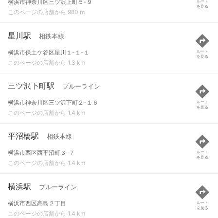
横浜市神奈川区三ツ沢上町５-９
ルート
を見る
このページの店舗から 980 m
星川駅
相鉄本線
横浜市保土ケ谷区星川１-１-１
ルート
を見る
このページの店舗から 1.3 km
三ツ沢下町駅
ブルーライン
横浜市神奈川区三ツ沢下町２-１６
ルート
を見る
このページの店舗から 1.4 km
平沼橋駅
相鉄本線
横浜市西区西平沼町３-７
ルート
を見る
このページの店舗から 1.4 km
横浜駅
ブルーライン
横浜市西区高島２丁目
ルート
を見る
このページの店舗から 1.4 km