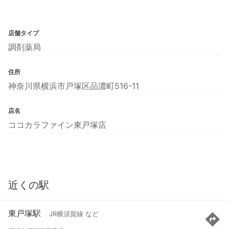
店舗タイプ
調剤薬局
住所
神奈川県横浜市戸塚区品濃町516-11
店名
ココカラファイン東戸塚店
近くの駅
東戸塚駅
JR横須賀線 など