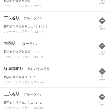
横浜市戸塚区品濃町
ルート
を見る
このページの店舗から 32 m
下永谷駅
ブルーライン
横浜市港南区日限山１-５８-２７
ルート
を見る
このページの店舗から 3.1 km
舞岡駅
ブルーライン
横浜市戸塚区舞岡町７７１
ルート
を見る
このページの店舗から 3.1 km
緑園都市駅
相鉄いずみ野線
横浜市泉区緑園３-１-１
ルート
を見る
このページの店舗から 3.4 km
上永谷駅
ブルーライン
横浜市港南区丸山台１-１-１
ルート
を見る
このページの店舗から 3.5 km