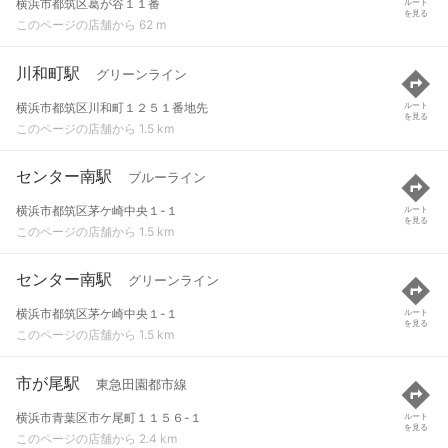
横浜市都筑区葛が谷１１番
ルート
を見る
このページの店舗から 62 m
川和町駅
グリーンライン
横浜市都筑区川和町１２５１番地先
ルート
を見る
このページの店舗から 1.5 km
センター南駅
ブルーライン
横浜市都筑区茅ケ崎中央１-１
ルート
を見る
このページの店舗から 1.5 km
センター南駅
グリーンライン
横浜市都筑区茅ケ崎中央１-１
ルート
を見る
このページの店舗から 1.5 km
市が尾駅
東急田園都市線
横浜市青葉区市ケ尾町１１５６-１
ルート
を見る
このページの店舗から 2.4 km