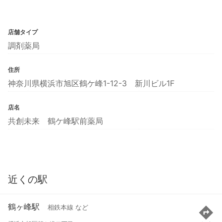
店舗タイプ
調剤薬局
住所
神奈川県横浜市旭区鶴ケ峰1-12-3 新川ビル1F
店名
共創未来 鶴ケ峰駅前薬局
近くの駅
鶴ヶ峰駅
相鉄本線 など