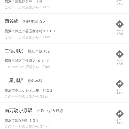
横浜市旭区鶴ケ峰二丁目
ルート
を見る
このページの店舗から 168 m
西谷駅
相鉄本線 など
横浜市保土ケ谷区西谷町１１０１
ルート
を見る
このページの店舗から 1.7 km
二俣川駅
相鉄本線 など
横浜市旭区二俣川２-９１-７
ルート
を見る
このページの店舗から 1.9 km
上星川駅
相鉄本線
横浜市保土ケ谷区上星川町２２
ルート
を見る
このページの店舗から 3 km
南万騎が原駅
相鉄いずみ野線
横浜市旭区柏町１２８
ルート
を見る
このページの店舗から 3.1 km