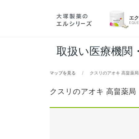
エ
EQUE
取扱い医療機関
マップを見る
クスリのアオキ 高畠薬局
クスリのアオキ 高畠薬局