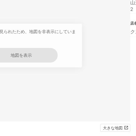
山
2
店
ク
見られたため、地図を非表示にしていま
地図を表示
大きな地図