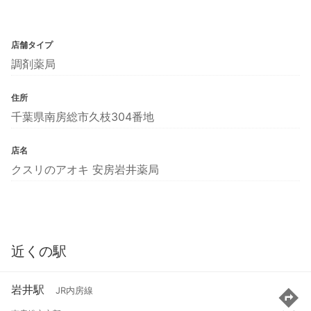
店舗タイプ
調剤薬局
住所
千葉県南房総市久枝304番地
店名
クスリのアオキ 安房岩井薬局
近くの駅
岩井駅
JR内房線