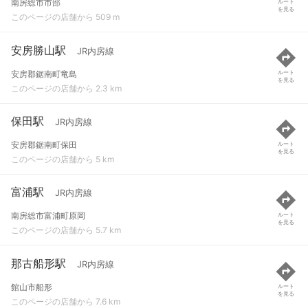
南房総市市部
ルート
を見る
このページの店舗から 509 m
安房勝山駅
JR内房線
安房郡鋸南町竜島
ルート
を見る
このページの店舗から 2.3 km
保田駅
JR内房線
安房郡鋸南町保田
ルート
を見る
このページの店舗から 5 km
富浦駅
JR内房線
南房総市富浦町原岡
ルート
を見る
このページの店舗から 5.7 km
那古船形駅
JR内房線
館山市船形
ルート
を見る
このページの店舗から 7.6 km