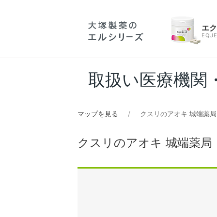
エ
EQUE
取扱い医療機関
マップを見る
クスリのアオキ 城端薬局
クスリのアオキ 城端薬局