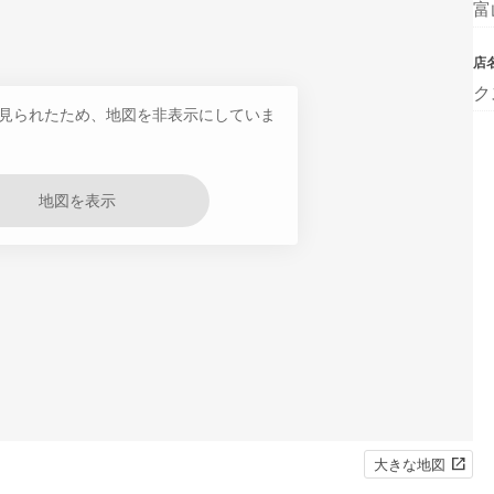
富
店
ク
見られたため、地図を非表示にしていま
地図を表示
大きな地図