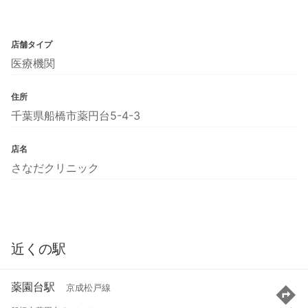
店舗タイプ
医療機関
住所
千葉県船橋市薬円台5-4-3
店名
さなだクリニック
近くの駅
薬園台駅
京成松戸線