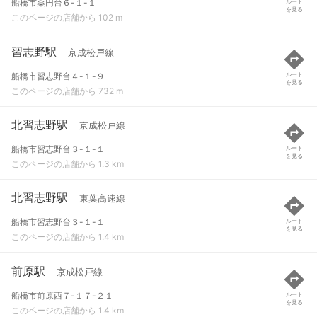
船橋市薬円台６-１-１
ルート
を見る
このページの店舗から 102 m
習志野駅
京成松戸線
船橋市習志野台４-１-９
ルート
を見る
このページの店舗から 732 m
北習志野駅
京成松戸線
船橋市習志野台３-１-１
ルート
を見る
このページの店舗から 1.3 km
北習志野駅
東葉高速線
船橋市習志野台３-１-１
ルート
を見る
このページの店舗から 1.4 km
前原駅
京成松戸線
船橋市前原西７-１７-２１
ルート
を見る
このページの店舗から 1.4 km