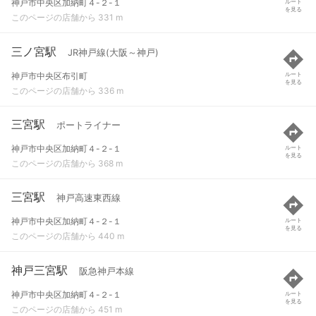
神戸市中央区加納町４-２-１
ルート
を見る
このページの店舗から 331 m
三ノ宮駅
JR神戸線(大阪～神戸)
神戸市中央区布引町
ルート
を見る
このページの店舗から 336 m
三宮駅
ポートライナー
神戸市中央区加納町４-２-１
ルート
を見る
このページの店舗から 368 m
三宮駅
神戸高速東西線
神戸市中央区加納町４-２-１
ルート
を見る
このページの店舗から 440 m
神戸三宮駅
阪急神戸本線
神戸市中央区加納町４-２-１
ルート
を見る
このページの店舗から 451 m