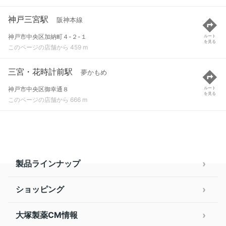
神戸三宮駅
阪神本線
神戸市中央区加納町４-２-１
ルート
を見る
このページの店舗から 459 m
三宮・花時計前駅
夢かもめ
神戸市中央区御幸通８
ルート
を見る
このページの店舗から 666 m
製品ラインナップ
ショッピング
大塚製薬CM情報