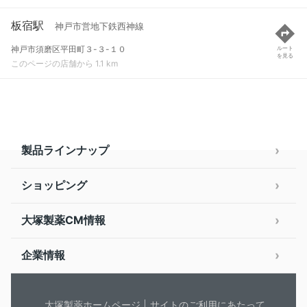
板宿駅
神戸市営地下鉄西神線
神戸市須磨区平田町３-３-１０
ルート
を見る
このページの店舗から 1.1 km
製品ラインナップ
ショッピング
大塚製薬CM情報
企業情報
大塚製薬ホームページ
サイトのご利用にあたって