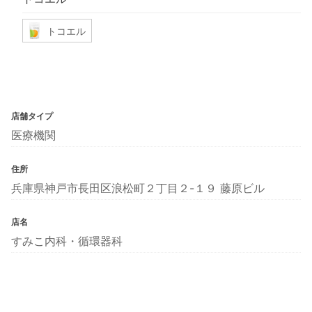
トコエル
店舗タイプ
医療機関
住所
兵庫県神戸市長田区浪松町２丁目２-１９ 藤原ビル
店名
すみこ内科・循環器科