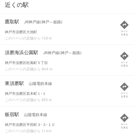
近くの駅
鷹取駅
JR神戸線(神戸～姫路)
神戸市須磨区大池町
ルート
を見る
このページの店舗から 139 m
須磨海浜公園駅
JR神戸線(神戸～姫路)
神戸市須磨区松風町５丁目
ルート
を見る
このページの店舗から 844 m
東須磨駅
山陽電鉄本線
神戸市須磨区若木町１-１
ルート
を見る
このページの店舗から 855 m
板宿駅
山陽電鉄本線
神戸市須磨区平田町３-３-１０
ルート
を見る
このページの店舗から 1.1 km