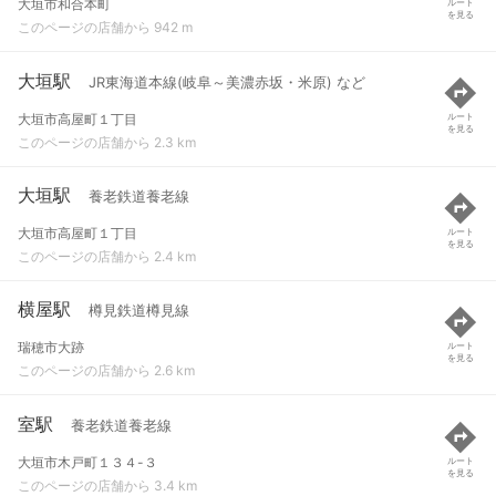
大垣市和合本町
ルート
を見る
このページの店舗から 942 m
大垣駅
JR東海道本線(岐阜～美濃赤坂・米原) など
大垣市高屋町１丁目
ルート
を見る
このページの店舗から 2.3 km
大垣駅
養老鉄道養老線
大垣市高屋町１丁目
ルート
を見る
このページの店舗から 2.4 km
横屋駅
樽見鉄道樽見線
瑞穂市大跡
ルート
を見る
このページの店舗から 2.6 km
室駅
養老鉄道養老線
大垣市木戸町１３４-３
ルート
を見る
このページの店舗から 3.4 km