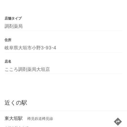
店舗タイプ
調剤薬局
住所
岐阜県大垣市小野3-93-4
店名
こころ調剤薬局大垣店
近くの駅
東大垣駅
樽見鉄道樽見線