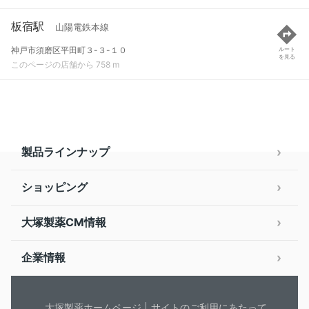
板宿駅
山陽電鉄本線
神戸市須磨区平田町３-３-１０
ルート
を見る
このページの店舗から 758 m
製品ラインナップ
ショッピング
大塚製薬CM情報
企業情報
大塚製薬ホームページ
サイトのご利用にあたって