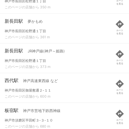
神戸市長田区松野通１丁目
ルート
を見る
このページの店舗から 350 m
新長田駅
夢かもめ
神戸市長田区松野通１丁目
ルート
を見る
このページの店舗から 361 m
新長田駅
JR神戸線(神戸～姫路)
神戸市長田区松野通１丁目
ルート
を見る
このページの店舗から 373 m
西代駅
神戸高速東西線 など
神戸市長田区御屋敷通２-１１
ルート
を見る
このページの店舗から 600 m
板宿駅
神戸市営地下鉄西神線
神戸市須磨区平田町３-３-１０
ルート
を見る
このページの店舗から 680 m