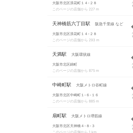
大阪市北区浪花町１４-２８
このページの店舗から 227 m
天神橋筋六丁目駅
阪急千里線 など
大阪市北区浪花町１４-２８
このページの店舗から 293 m
天満駅
大阪環状線
大阪市北区錦町
このページの店舗から 875 m
中崎町駅
大阪メトロ谷町線
大阪市北区中崎町１-６-１６
このページの店舗から 885 m
扇町駅
大阪メトロ堺筋線
大阪市北区天神橋４-８-３
このページの店舗から 1 km