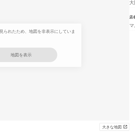
大
店
マ
見られたため、地図を非表示にしていま
地図を表示
大きな地図