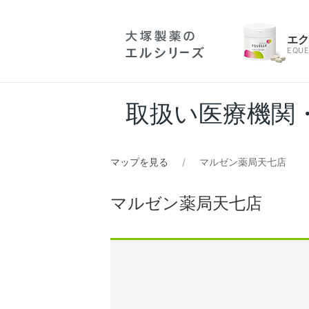
エ
EQUE
取扱い医療機関
マップを見る
マルゼン薬局天七店
マルゼン薬局天七店