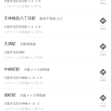
大阪市北区浪花町１４-２８
ルート
を見る
このページの店舗から 61 m
天神橋筋六丁目駅
阪急千里線 など
大阪市北区浪花町１４-２８
ルート
を見る
このページの店舗から 132 m
天満駅
大阪環状線
大阪市北区錦町
ルート
を見る
このページの店舗から 715 m
中崎町駅
大阪メトロ谷町線
大阪市北区中崎町１-６-１６
ルート
を見る
このページの店舗から 751 m
扇町駅
大阪メトロ堺筋線
大阪市北区天神橋４-８-３
ルート
を見る
このページの店舗から 837 m