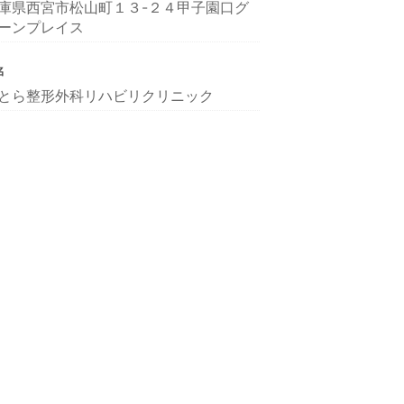
庫県西宮市松山町１３-２４甲子園口グ
ーンプレイス
名
とら整形外科リハビリクリニック