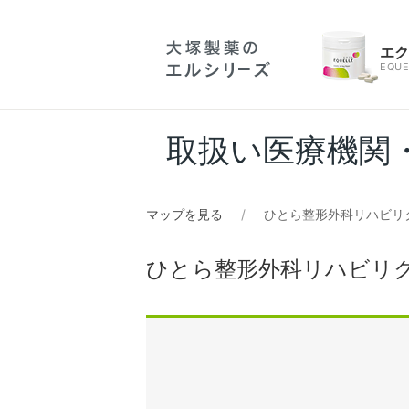
エ
EQUE
取扱い医療機関
マップを見る
ひとら整形外科リハビリ
ひとら整形外科リハビリ