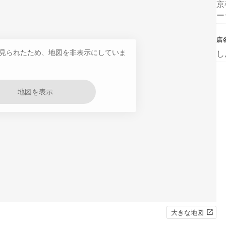
京
ー
店
見られたため、地図を非表示にしていま
し
地図を表示
大きな地図