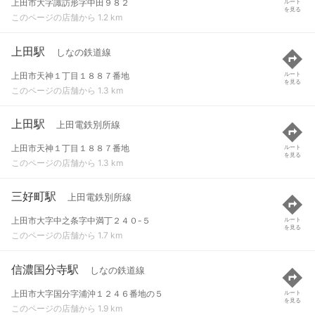
上田市大字諏訪形字中田９８２
ルート
を見る
このページの店舗から 1.2 km
上田駅
しなの鉄道線
上田市天神１丁目１８８７番地
ルート
を見る
このページの店舗から 1.3 km
上田駅
上田電鉄別所線
上田市天神１丁目１８８７番地
ルート
を見る
このページの店舗から 1.3 km
三好町駅
上田電鉄別所線
上田市大字中之条字中満丁２４０-５
ルート
を見る
このページの店舗から 1.7 km
信濃国分寺駅
しなの鉄道線
上田市大字国分字浦沖１２４６番地の５
ルート
を見る
このページの店舗から 1.9 km