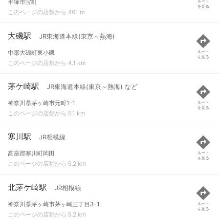
平塚市宝町
ルート
を見る
このページの店舗から 461 m
大磯駅
JR東海道本線(東京～熱海)
中郡大磯町東小磯
ルート
を見る
このページの店舗から 4.1 km
茅ケ崎駅
JR東海道本線(東京～熱海) など
神奈川県茅ヶ崎市元町1-1
ルート
を見る
このページの店舗から 5.1 km
寒川駅
JR相模線
高座郡寒川町岡田
ルート
を見る
このページの店舗から 5.2 km
北茅ケ崎駅
JR相模線
神奈川県茅ヶ崎市茅ヶ崎三丁目3-1
ルート
を見る
このページの店舗から 5.2 km